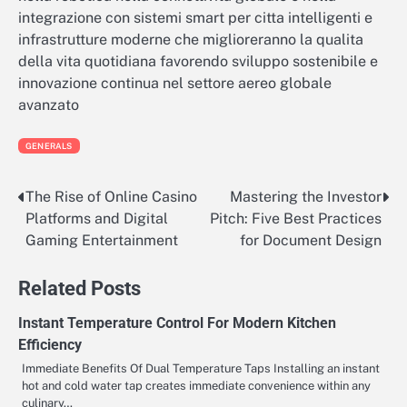
integrazione con sistemi smart per citta intelligenti e
infrastrutture moderne che miglioreranno la qualita
della vita quotidiana favorendo sviluppo sostenibile e
innovazione continua nel settore aereo globale
avanzato
GENERALS
The Rise of Online Casino
Mastering the Investor
Post
Platforms and Digital
Pitch: Five Best Practices
navigation
Gaming Entertainment
for Document Design
Related Posts
Instant Temperature Control For Modern Kitchen
Efficiency
Immediate Benefits Of Dual Temperature Taps Installing an instant
hot and cold water tap creates immediate convenience within any
culinary…