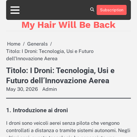
Skip
to
Subscription
content
My Hair Will Be Back
Home
Generals
Titolo: I Droni: Tecnologia, Usi e Futuro
dell’Innovazione Aerea
Titolo: I Droni: Tecnologia, Usi e
Futuro dell’Innovazione Aerea
May 30, 2026
Admin
1. Introduzione ai droni
I droni sono veicoli aerei senza pilota che vengono
controllati a distanza o tramite sistemi autonomi. Negli