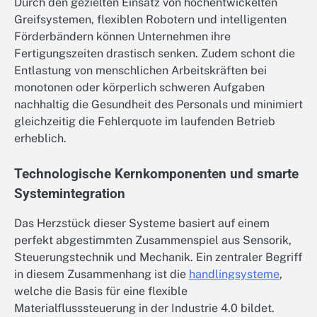
Durch den gezielten Einsatz von hochentwickelten
Greifsystemen, flexiblen Robotern und intelligenten
Förderbändern können Unternehmen ihre
Fertigungszeiten drastisch senken. Zudem schont die
Entlastung von menschlichen Arbeitskräften bei
monotonen oder körperlich schweren Aufgaben
nachhaltig die Gesundheit des Personals und minimiert
gleichzeitig die Fehlerquote im laufenden Betrieb
erheblich.
Technologische Kernkomponenten und smarte
Systemintegration
Das Herzstück dieser Systeme basiert auf einem
perfekt abgestimmten Zusammenspiel aus Sensorik,
Steuerungstechnik und Mechanik. Ein zentraler Begriff
in diesem Zusammenhang ist die
handlingsysteme
,
welche die Basis für eine flexible
Materialflusssteuerung in der Industrie 4.0 bildet.