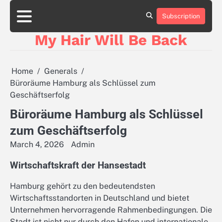
Skip
to
Subscription
content
My Hair Will Be Back
Home
Generals
Büroräume Hamburg als Schlüssel zum
Geschäftserfolg
Büroräume Hamburg als Schlüssel
zum Geschäftserfolg
March 4, 2026
Admin
Wirtschaftskraft der Hansestadt
Hamburg gehört zu den bedeutendsten
Wirtschaftsstandorten in Deutschland und bietet
Unternehmen hervorragende Rahmenbedingungen. Die
Stadt ist nicht nur durch den Hafen und internationale